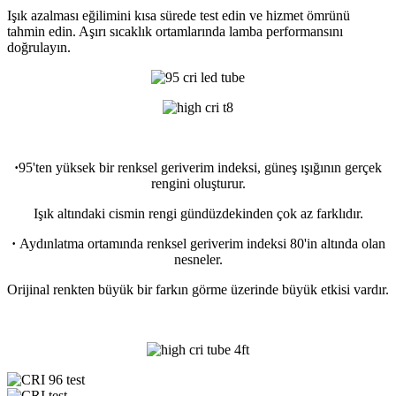
Işık azalması eğilimini kısa sürede test edin ve hizmet ömrünü
tahmin edin. Aşırı sıcaklık ortamlarında lamba performansını
doğrulayın.
·
95'ten yüksek bir renksel geriverim indeksi, güneş ışığının gerçek
rengini oluşturur.
Işık altındaki cismin rengi gündüzdekinden çok az farklıdır.
·
Aydınlatma ortamında renksel geriverim indeksi 80'in altında olan
nesneler.
Orijinal renkten büyük bir farkın görme üzerinde büyük etkisi vardır.