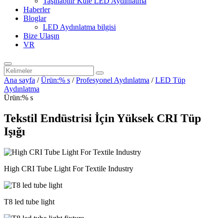
Taşınabilir Kule LED Aydınlatma
Haberler
Bloglar
LED Aydınlatma bilgisi
Bize Ulaşın
VR
Ana sayfa
/
Ürün:% s
/
Profesyonel Aydınlatma
/
LED Tüp
Aydınlatma
Ürün:% s
Tekstil Endüstrisi İçin Yüksek CRI Tüp
Işığı
High CRI Tube Light For Textile Industry
T8 led tube light