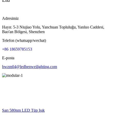
Adresimiz
Hayır. 5-3 Niujiao Yolu, Yanchuan Topluluğu, Yanluo Caddesi,
Bao'an Bölgesi, Shenzhen
Telefon (whatsapp/wechat)
+86 18659785153
E-posta
bwzm04@ledbenweilighting.com
Sarı 580nm LED Tüp Işık