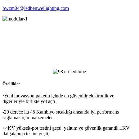
bwzm04@ledbenweilighting.com
Özellikler
·
Yeni inovasyon paketin içinde en güvenilir elektronik ve
diğerleriyle birlikte yol açtı
-20 derece ila 45 Kambiyo sıcaklığı arasında iyi performans
sağlamak için malzemeler.
·
4KV yüksek-pot testini geçti, yalıtım ve güvenlik garantili.1KV
dalgalanma testini geçti,