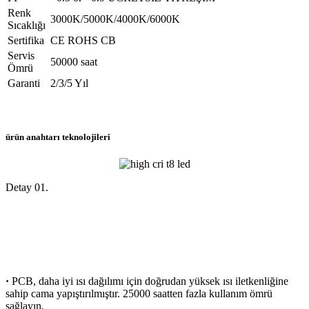
Renk
3000K/5000K/4000K/6000K
Sıcaklığı
Sertifika
CE ROHS CB
Servis
50000 saat
Ömrü
Garanti
2/3/5 Yıl
ürün anahtarı teknolojileri
Detay 01.
·
PCB, daha iyi ısı dağılımı için doğrudan yüksek ısı iletkenliğine
sahip cama yapıştırılmıştır. 25000 saatten fazla kullanım ömrü
sağlayın.