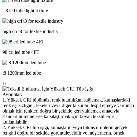
T8 led tube light fixture
high cri t8 for textile industry
98 cri led tube 4FT
t8 1200mm led tube
1
/
Ayrıntılar:
1. Yüksek CRI tüpümüz, renk tutarlılığını sağlamak, kumaşlardaki
renk eşitsizliğini, lekeleri veya diğer kusurları tespit etmeye yardımcı
olmak için renkleri doğru bir şekilde geri yüklemek amacıyla
standart numunelerle karşılaştırmak için boyalı tekstillerde
kullanılabilir.
2. Yüksek CRI tüp ışığı, kumaşların veya bitmiş ürünlerin gerçek
rengini doğru bir şekilde görüntüleyebilir ve müşterilerin, örnek