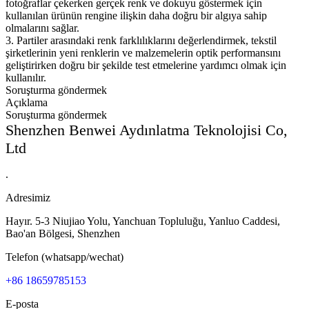
fotoğraflar çekerken gerçek renk ve dokuyu göstermek için
kullanılan ürünün rengine ilişkin daha doğru bir algıya sahip
olmalarını sağlar.
3. Partiler arasındaki renk farklılıklarını değerlendirmek, tekstil
şirketlerinin yeni renklerin ve malzemelerin optik performansını
geliştirirken doğru bir şekilde test etmelerine yardımcı olmak için
kullanılır.
Soruşturma göndermek
Açıklama
Soruşturma göndermek
Shenzhen Benwei Aydınlatma Teknolojisi Co,
Ltd
.
Adresimiz
Hayır. 5-3 Niujiao Yolu, Yanchuan Topluluğu, Yanluo Caddesi,
Bao'an Bölgesi, Shenzhen
Telefon (whatsapp/wechat)
+86 18659785153
E-posta