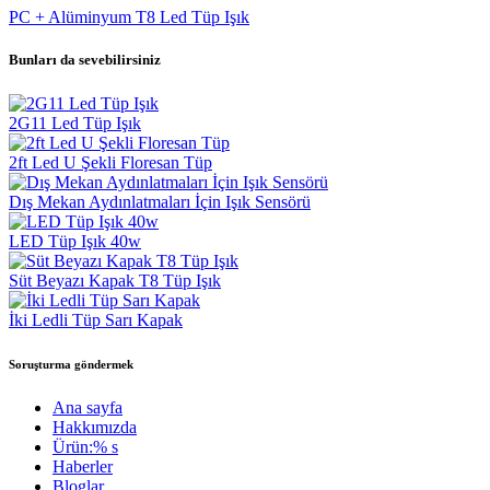
PC + Alüminyum T8 Led Tüp Işık
Bunları da sevebilirsiniz
2G11 Led Tüp Işık
2ft Led U Şekli Floresan Tüp
Dış Mekan Aydınlatmaları İçin Işık Sensörü
LED Tüp Işık 40w
Süt Beyazı Kapak T8 Tüp Işık
İki Ledli Tüp Sarı Kapak
Soruşturma göndermek
Ana sayfa
Hakkımızda
Ürün:% s
Haberler
Bloglar